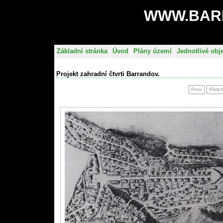
WWW.BAR
Základní stránka
Úvod
Plány území
Jednotlivé obj
Projekt zahradní čtvrti Barrandov.
První
Předc