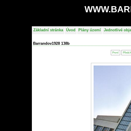
WWW.BAR
Základní stránka
Úvod
Plány území
Jednotlivé obj
Barrandov1928 138b
První
Předc