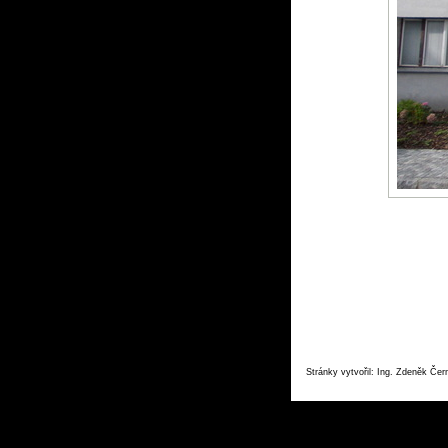
Stránky vytvořil: Ing. Zdeněk Če